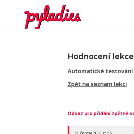
Hodnocení lekce
Automatické testování
Zpět na seznam lekcí
Odkaz pro přidání zpětné v
26. června 2022 15:56