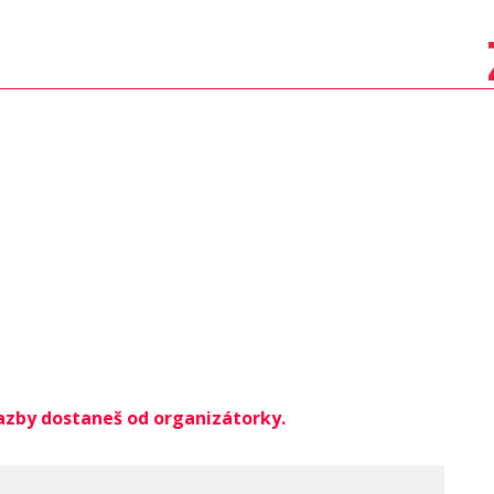
azby dostaneš od organizátorky.